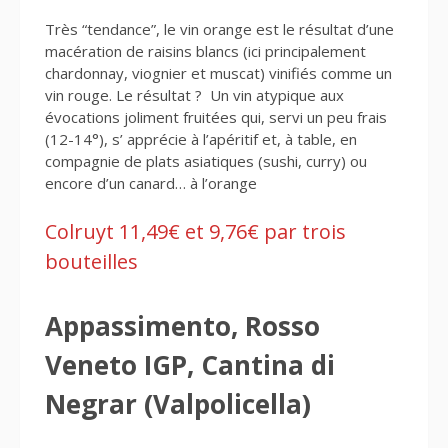
Très “tendance”, le vin orange est le résultat d’une
macération de raisins blancs (ici principalement
chardonnay, viognier et muscat) vinifiés comme un
vin rouge. Le résultat ? Un vin atypique aux
évocations joliment fruitées qui, servi un peu frais
(12-14°), s’ apprécie à l’apéritif et, à table, en
compagnie de plats asiatiques (sushi, curry) ou
encore d’un canard… à l’orange
Colruyt 11,49€ et 9,76€ par trois
bouteilles
Appassimento, Rosso
Veneto IGP, Cantina di
Negrar (Valpolicella)