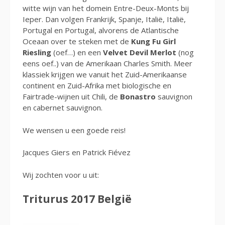
witte wijn van het domein Entre-Deux-Monts bij
Ieper. Dan volgen Frankrijk, Spanje, Italië, Italië,
Portugal en Portugal, alvorens de Atlantische
Oceaan over te steken met de
Kung Fu Girl
Riesling
(oef…) en een
Velvet Devil Merlot
(nog
eens oef..) van de Amerikaan Charles Smith. Meer
klassiek krijgen we vanuit het Zuid-Amerikaanse
continent en Zuid-Afrika met biologische en
Fairtrade-wijnen uit Chili, de
Bonastro
sauvignon
en cabernet sauvignon.
We wensen u een goede reis!
Jacques Giers en Patrick Fiévez
Wij zochten voor u uit:
Triturus 2017 België