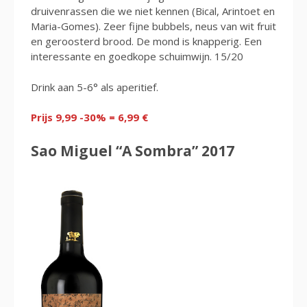
druivenrassen die we niet kennen (Bical, Arintoet en
Maria-Gomes). Zeer fijne bubbels, neus van wit fruit
en geroosterd brood. De mond is knapperig. Een
interessante en goedkope schuimwijn. 15/20
Drink aan 5-6° als aperitief.
Prijs 9,99 -30% = 6,99 €
Sao Miguel “A Sombra” 2017