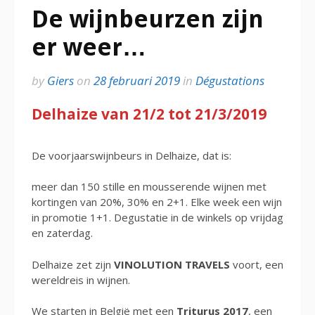
De wijnbeurzen zijn
er weer…
by
Giers
on
28 februari 2019
in
Dégustations
Delhaize van 21/2 tot 21/3/2019
De voorjaarswijnbeurs in Delhaize, dat is:
meer dan 150 stille en mousserende wijnen met
kortingen van 20%, 30% en 2+1. Elke week een wijn
in promotie 1+1. Degustatie in de winkels op vrijdag
en zaterdag.
Delhaize zet zijn
VINOLUTION TRAVELS
voort, een
wereldreis in wijnen.
We starten in België met een
Triturus 2017
, een